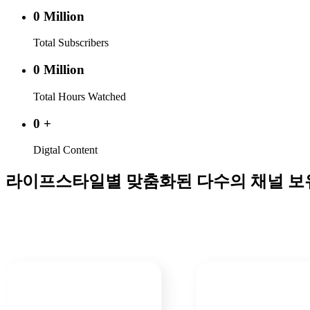
0
Million
Total Subscribers
0
Million
Total Hours Watched
0
+
Digtal Content
라이프스타일별 맞춤화된 다수의 채널 보