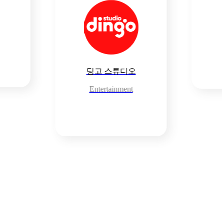
딩고 스토리
Healing