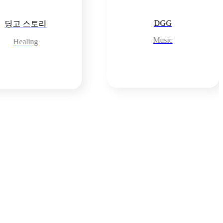
DGG
라이징 보이스
Music
Music