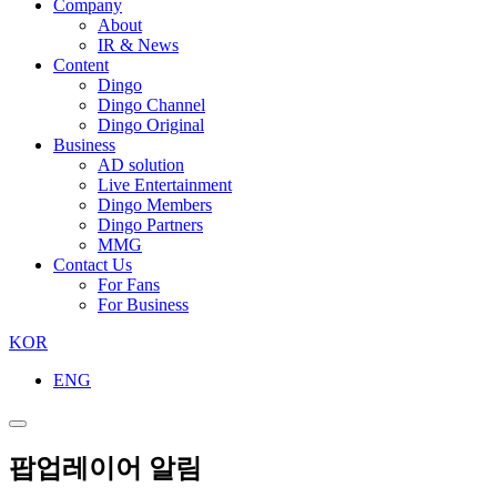
Company
About
IR & News
Content
Dingo
Dingo Channel
Dingo Original
Business
AD solution
Live Entertainment
Dingo Members
Dingo Partners
MMG
Contact Us
For Fans
For Business
KOR
ENG
팝업레이어 알림